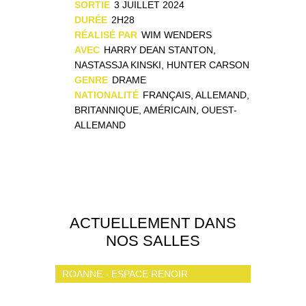
SORTIE
3 JUILLET 2024
DURÉE
2H28
RÉALISÉ PAR
WIM WENDERS
AVEC
HARRY DEAN STANTON,
NASTASSJA KINSKI, HUNTER CARSON
GENRE
DRAME
NATIONALITÉ
FRANÇAIS, ALLEMAND,
BRITANNIQUE, AMÉRICAIN, OUEST-
ALLEMAND
ACTUELLEMENT DANS
NOS SALLES
ROANNE - ESPACE RENOIR