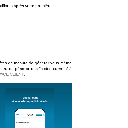
tifiants après votre première
s êtes en mesure de générer vous même
rmettra de générer des "codes carnets" à
PACE CLIENT
.