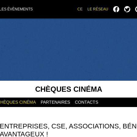
LES ÉVÈNEMENTS
CE
LE RÉSEAU
CHÈQUES CINÉMA
HÈQUES CINÉMA
PARTENAIRES
CONTACTS
ENTREPRISES, CSE, ASSOCIATIONS, BÉN
AVANTAGEUX !