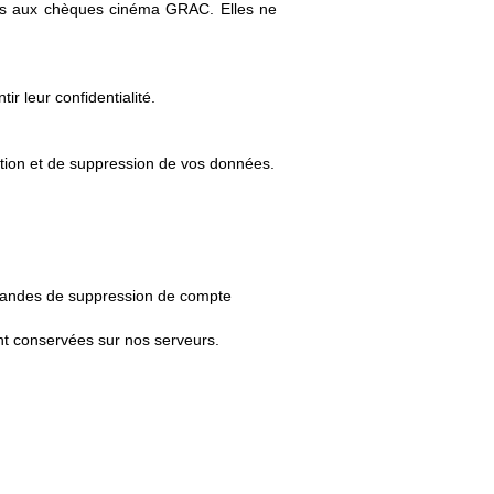
cès aux chèques cinéma GRAC. Elles ne
r leur confidentialité.
tion et de suppression de vos données.
mandes de suppression de compte
t conservées sur nos serveurs.