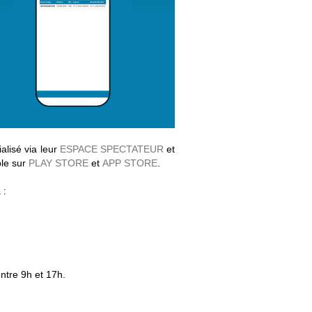
alisé via leur
ESPACE SPECTATEUR
et
le sur
PLAY STORE
et
APP STORE
.
 :
ntre 9h et 17h.