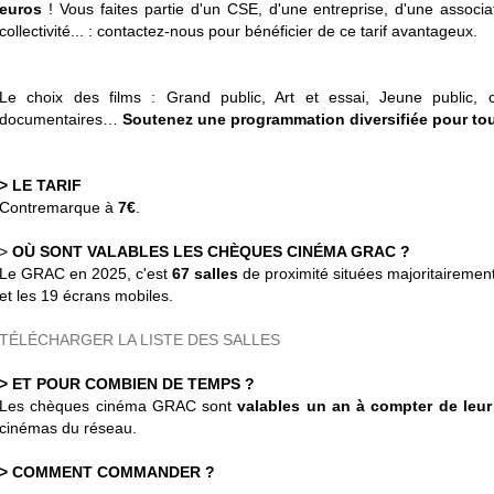
euros
! Vous faites partie d'un CSE, d'une entreprise, d'une associat
collectivité... : contactez-nous pour bénéficier de ce tarif avantageux.
Le choix des films : Grand public, Art et essai, Jeune public, c
documentaires…
Soutenez une programmation diversifiée pour tou
> LE TARIF
Contremarque à
7€
.
>
OÙ SONT VALABLES LES CHÈQUES CINÉMA GRAC ?
Le GRAC en 2025, c'est
67 salles
de proximité situées majoritairemen
et les 19 écrans mobiles.
TÉLÉCHARGER LA LISTE DES SALLES
> ET POUR COMBIEN DE TEMPS ?
Les chèques cinéma GRAC sont
valables un an à compter de leur
cinémas du réseau.
> COMMENT COMMANDER ?