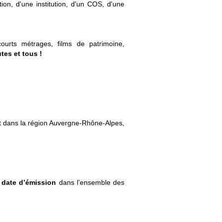
ion, d'une institution, d'un COS, d'une
ourts métrages, films de patrimoine,
tes et tous !
t dans la région Auvergne-Rhône-Alpes,
 date d’émission
dans l’ensemble des