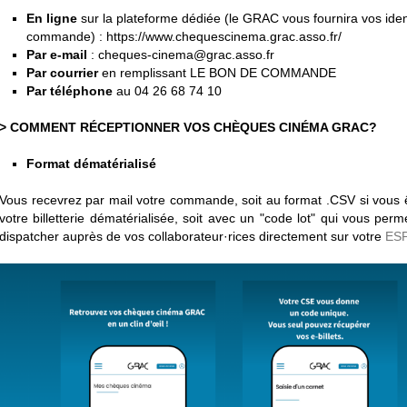
En ligne
sur la
plateforme dédiée
(le GRAC vous fournira vos iden
commande) :
https://www.chequescinema.grac.asso.fr/
Par e-mail
:
cheques-cinema@grac.asso.fr
Par courrier
en remplissant
LE BON DE COMMANDE
Par téléphone
au 04 26 68 74 10
> COMMENT RÉCEPTIONNER VOS CHÈQUES CINÉMA GRAC?
Format dématérialisé
Vous recevrez par mail votre commande, soit au format .CSV si vou
votre billetterie dématérialisée, soit avec un "code lot" qui vous pe
dispatcher auprès de vos collaborateur·rices directement sur votre
ES