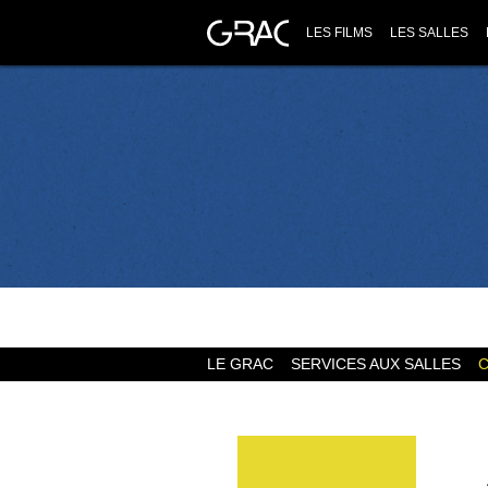
LES FILMS
LES SALLES
LE GRAC
SERVICES AUX SALLES
C