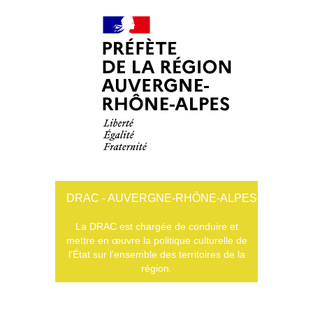
DRAC - AUVERGNE-RHÔNE-ALPES
La DRAC est chargée de conduire et
mettre en œuvre la politique culturelle de
l’État sur l’ensemble des territoires de la
région.