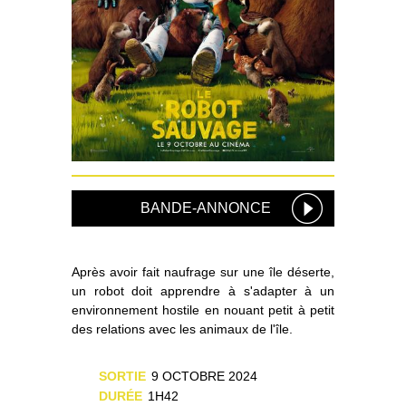
BANDE-ANNONCE
Après avoir fait naufrage sur une île déserte,
un robot doit apprendre à s'adapter à un
environnement hostile en nouant petit à petit
des relations avec les animaux de l'île.
SORTIE
9 OCTOBRE 2024
DURÉE
1H42