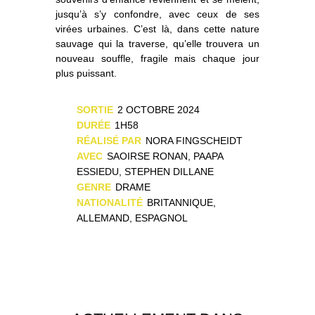
jusqu’à s’y confondre, avec ceux de ses
virées urbaines. C’est là, dans cette nature
sauvage qui la traverse, qu’elle trouvera un
nouveau souffle, fragile mais chaque jour
plus puissant.
SORTIE
2 OCTOBRE 2024
DURÉE
1H58
RÉALISÉ PAR
NORA FINGSCHEIDT
AVEC
SAOIRSE RONAN, PAAPA
ESSIEDU, STEPHEN DILLANE
GENRE
DRAME
NATIONALITÉ
BRITANNIQUE,
ALLEMAND, ESPAGNOL