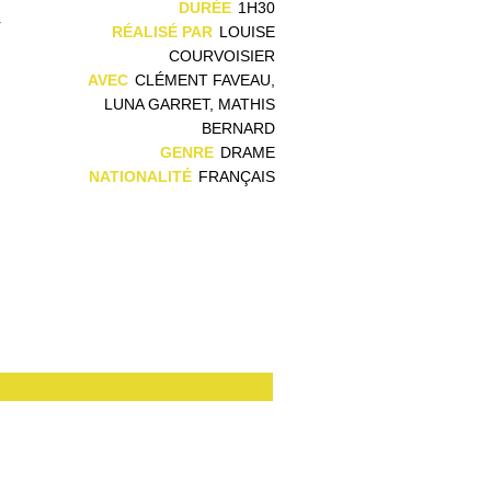
n
DURÉE
1H30
r
RÉALISÉ PAR
LOUISE
u
COURVOISIER
AVEC
CLÉMENT FAVEAU,
LUNA GARRET, MATHIS
BERNARD
GENRE
DRAME
NATIONALITÉ
FRANÇAIS