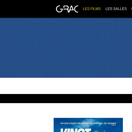
LES FILMS
LES SALLES