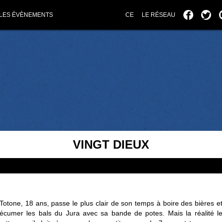
LES ÉVÈNEMENTS
CE
LE RÉSEAU
VINGT DIEUX
Totone, 18 ans, passe le plus clair de son temps à boire des bières e
écumer les bals du Jura avec sa bande de potes. Mais la réalité l