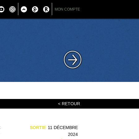
MON COMPTE
< RETOUR
t
SORTIE
11 DÉCEMBRE
e
2024