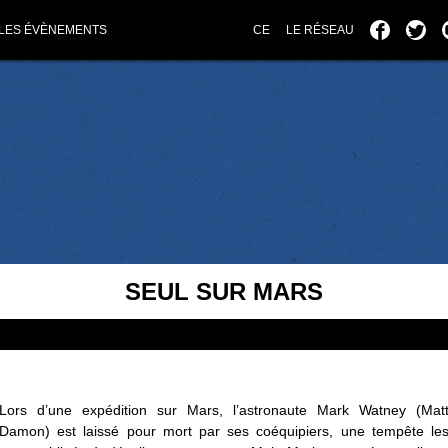
LES ÉVÈNEMENTS
CE
LE RÉSEAU
SEUL SUR MARS
Lors d’une expédition sur Mars, l’astronaute Mark Watney (Mat
Damon) est laissé pour mort par ses coéquipiers, une tempête le