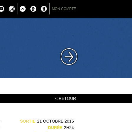
MON COMPTE
< RETOUR
t
SORTIE
21 OCTOBRE 2015
s
DURÉE
2H24