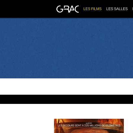
LES FILMS
LES SALLES