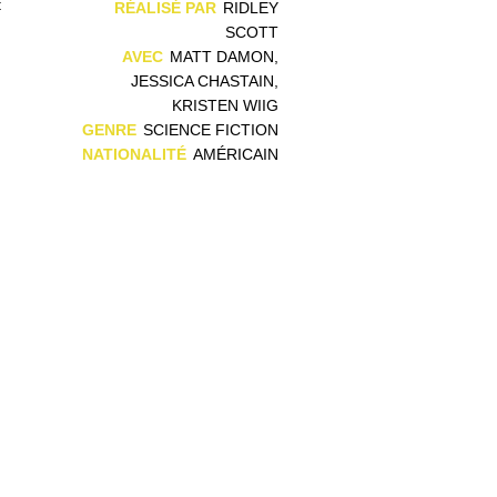
t
RÉALISÉ PAR
RIDLEY
SCOTT
AVEC
MATT DAMON,
JESSICA CHASTAIN,
KRISTEN WIIG
GENRE
SCIENCE FICTION
NATIONALITÉ
AMÉRICAIN