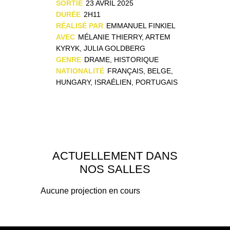
SORTIE
23 AVRIL 2025
DURÉE
2H11
RÉALISÉ PAR
EMMANUEL FINKIEL
AVEC
MÉLANIE THIERRY, ARTEM
KYRYK, JULIA GOLDBERG
GENRE
DRAME, HISTORIQUE
NATIONALITÉ
FRANÇAIS, BELGE,
HUNGARY, ISRAÉLIEN, PORTUGAIS
ACTUELLEMENT DANS
NOS SALLES
Aucune projection en cours