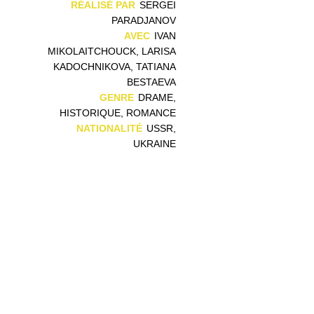
RÉALISÉ PAR
SERGEI
PARADJANOV
AVEC
IVAN
MIKOLAITCHOUCK, LARISA
KADOCHNIKOVA, TATIANA
BESTAEVA
GENRE
DRAME,
HISTORIQUE, ROMANCE
NATIONALITÉ
USSR,
UKRAINE