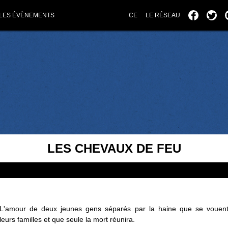
LES ÉVÈNEMENTS
CE
LE RÉSEAU
LES CHEVAUX DE FEU
L'amour de deux jeunes gens séparés par la haine que se vouen
leurs familles et que seule la mort réunira.