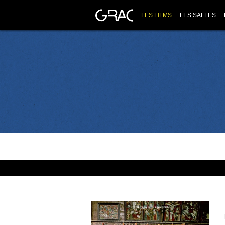
LES FILMS
LES SALLES