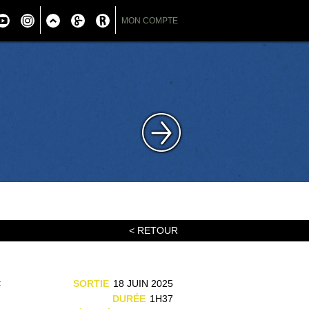
MON COMPTE
< RETOUR
t
SORTIE
18 JUIN 2025
DURÉE
1H37