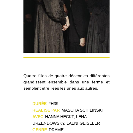
Quatre filles de quatre décennies différentes
grandissent ensemble dans une ferme et
semblent être liées les unes aux autres.
DURÉE
2H39
RÉALISÉ PAR
MASCHA SCHILINSKI
AVEC
HANNA HECKT, LENA
URZENDOWSKY, LAENI GEISELER
GENRE
DRAME