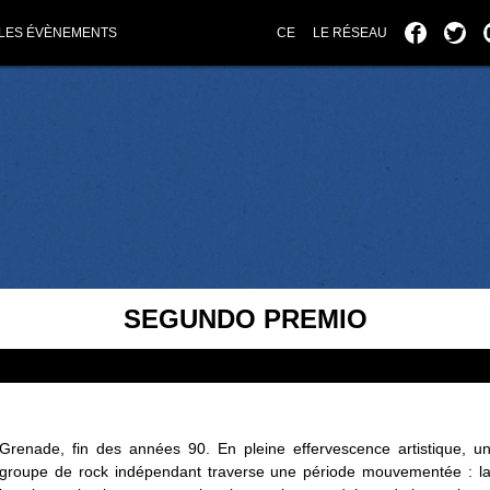
LES ÉVÈNEMENTS
CE
LE RÉSEAU
SEGUNDO PREMIO
Grenade, fin des années 90. En pleine effervescence artistique, u
groupe de rock indépendant traverse une période mouvementée : l