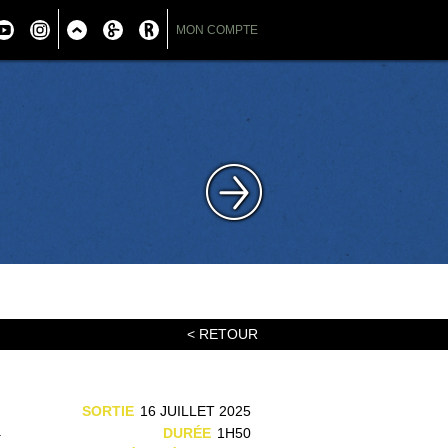
MON COMPTE
< RETOUR
n
SORTIE
16 JUILLET 2025
a
DURÉE
1H50