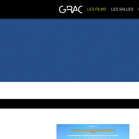
LES FILMS
LES SALLES