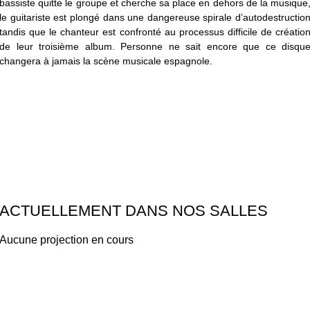
bassiste quitte le groupe et cherche sa place en dehors de la musique
le guitariste est plongé dans une dangereuse spirale d’autodestructio
tandis que le chanteur est confronté au processus difficile de créatio
de leur troisième album. Personne ne sait encore que ce disqu
changera à jamais la scène musicale espagnole.
ACTUELLEMENT DANS NOS SALLES
Aucune projection en cours