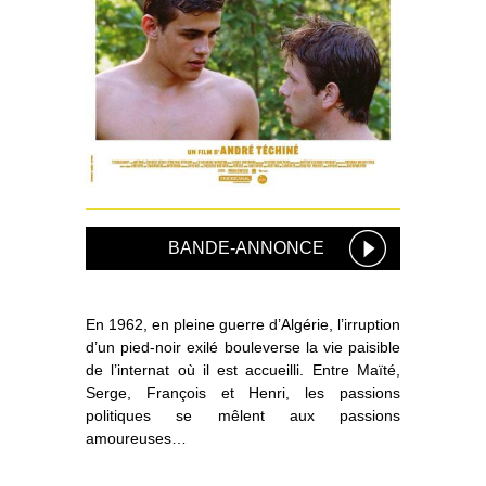
BANDE-ANNONCE
En 1962, en pleine guerre d’Algérie, l’irruption
d’un pied-noir exilé bouleverse la vie paisible
de l’internat où il est accueilli. Entre Maïté,
Serge, François et Henri, les passions
politiques se mêlent aux passions
amoureuses…