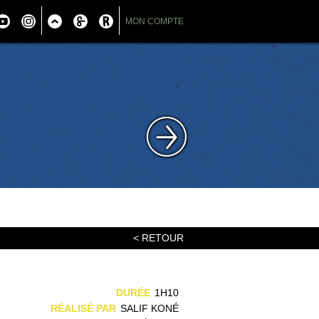
MON COMPTE
< RETOUR
,
DURÉE
1H10
n
RÉALISÉ PAR
SALIF KONÉ