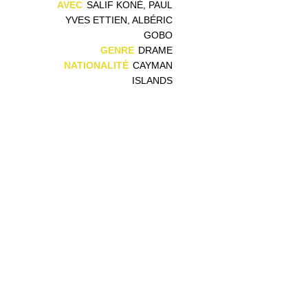
n
AVEC
SALIF KONÉ, PAUL
YVES ETTIEN, ALBÉRIC
GOBO
GENRE
DRAME
NATIONALITÉ
CAYMAN
ISLANDS