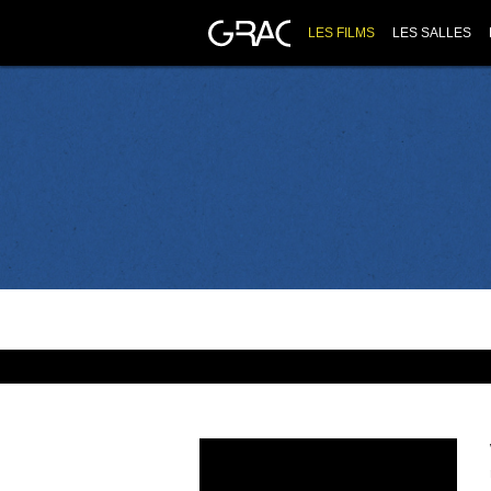
LES FILMS
LES SALLES