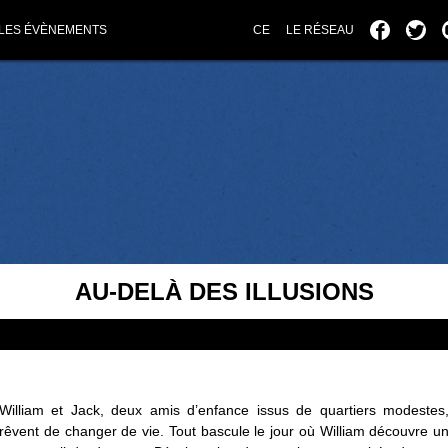
LES ÉVÈNEMENTS
CE
LE RÉSEAU
AU-DELÀ DES ILLUSIONS
William et Jack, deux amis d’enfance issus de quartiers modestes
rêvent de changer de vie. Tout bascule le jour où William découvre u