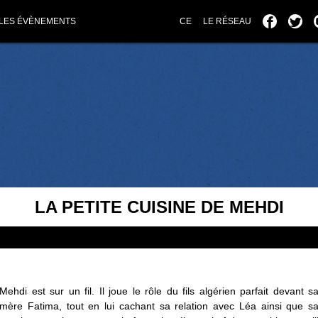
LES ÉVÈNEMENTS
CE
LE RÉSEAU
LA PETITE CUISINE DE MEHDI
Mehdi est sur un fil. Il joue le rôle du fils algérien parfait devant s
mère Fatima, tout en lui cachant sa relation avec Léa ainsi que s