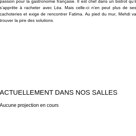
passion pour la gastronomie française. Il est chef dans un bistrot qu’i
s’apprête à racheter avec Léa. Mais celle-ci n’en peut plus de se
cachoteries et exige de rencontrer Fatima. Au pied du mur, Mehdi v
trouver la pire des solutions.
ACTUELLEMENT DANS NOS SALLES
Aucune projection en cours