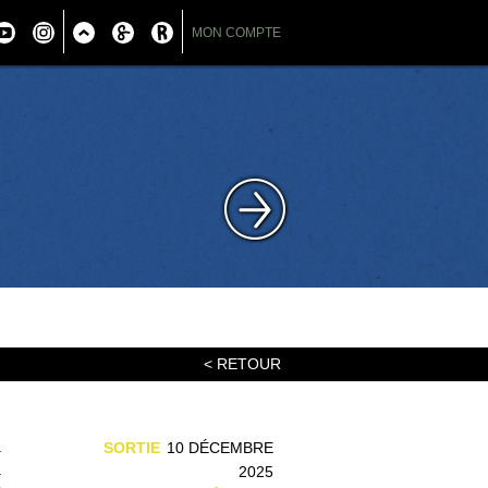
MON COMPTE
< RETOUR
a
SORTIE
10 DÉCEMBRE
a
2025