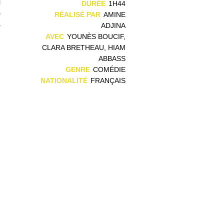
l
DURÉE
1H44
s
RÉALISÉ PAR
AMINE
a
ADJINA
AVEC
YOUNÈS BOUCIF,
CLARA BRETHEAU, HIAM
ABBASS
GENRE
COMÉDIE
NATIONALITÉ
FRANÇAIS