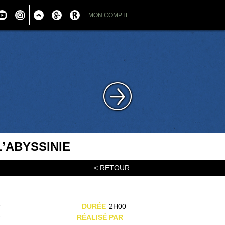
MON COMPTE
’ABYSSINIE
< RETOUR
r
DURÉE
2H00
e
RÉALISÉ PAR