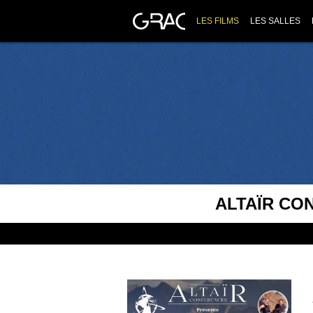
LES FILMS
LES SALLES
ALTAÏR CON