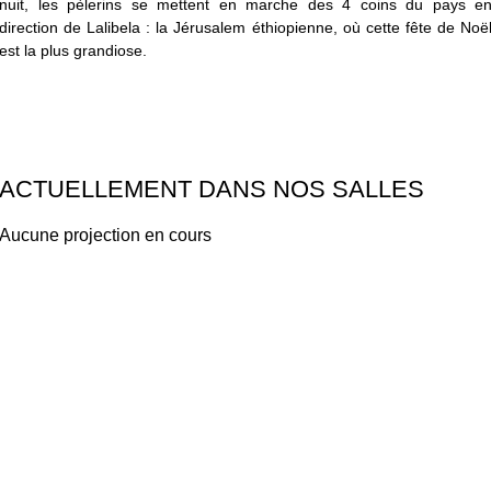
nuit, les pèlerins se mettent en marche des 4 coins du pays e
direction de Lalibela : la Jérusalem éthiopienne, où cette fête de Noë
est la plus grandiose.
ACTUELLEMENT DANS NOS SALLES
Aucune projection en cours