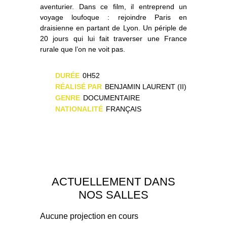
aventurier. Dans ce film, il entreprend un
voyage loufoque : rejoindre Paris en
draisienne en partant de Lyon. Un périple de
20 jours qui lui fait traverser une France
rurale que l’on ne voit pas.
DURÉE
0H52
RÉALISÉ PAR
BENJAMIN LAURENT (II)
GENRE
DOCUMENTAIRE
NATIONALITÉ
FRANÇAIS
ACTUELLEMENT DANS
NOS SALLES
Aucune projection en cours