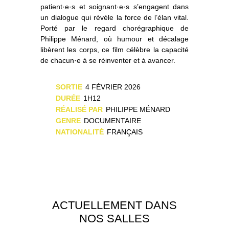
patient·e·s et soignant·e·s s’engagent dans
un dialogue qui révèle la force de l’élan vital.
Porté par le regard chorégraphique de
Philippe Ménard, où humour et décalage
libèrent les corps, ce film célèbre la capacité
de chacun·e à se réinventer et à avancer.
SORTIE
4 FÉVRIER 2026
DURÉE
1H12
RÉALISÉ PAR
PHILIPPE MÉNARD
GENRE
DOCUMENTAIRE
NATIONALITÉ
FRANÇAIS
ACTUELLEMENT DANS
NOS SALLES