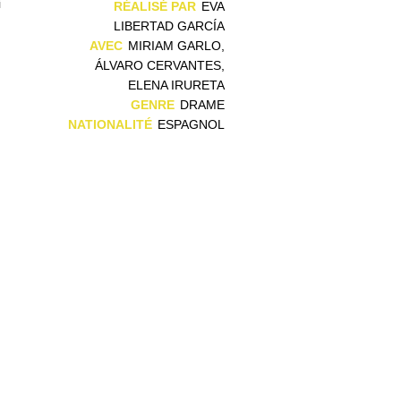
i
RÉALISÉ PAR
EVA
LIBERTAD GARCÍA
AVEC
MIRIAM GARLO,
ÁLVARO CERVANTES,
ELENA IRURETA
GENRE
DRAME
NATIONALITÉ
ESPAGNOL