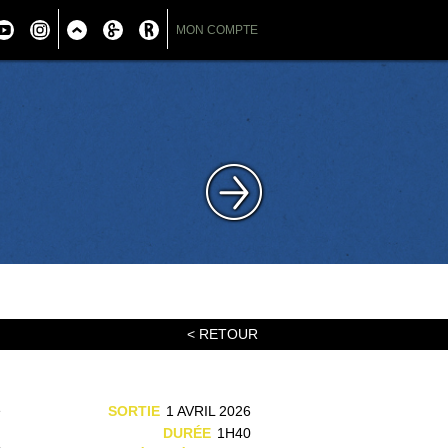
MON COMPTE
< RETOUR
e
SORTIE
1 AVRIL 2026
n
DURÉE
1H40