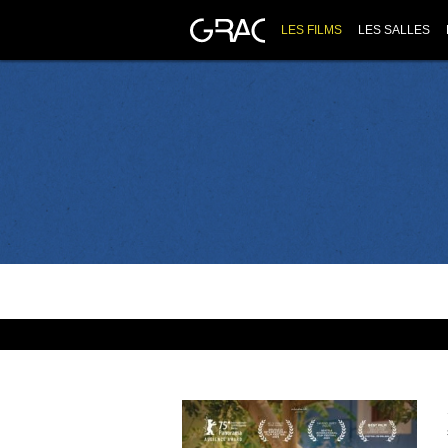
LES FILMS
LES SALLES