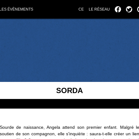
LES ÉVÈNEMENTS
CE
LE RÉSEAU
SORDA
Sourde de naissance, Angela attend son premier enfant. Malgré l
soutien de son compagnon, elle s'inquiète : saura-t-elle créer un lie