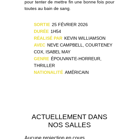
pour tenter de mettre fin une bonne fois pour
toutes au bain de sang.
SORTIE
25 FÉVRIER 2026
DURÉE
1H54
RÉALISÉ PAR
KEVIN WILLIAMSON
AVEC
NEVE CAMPBELL, COURTENEY
COX, ISABEL MAY
GENRE
ÉPOUVANTE-HORREUR,
THRILLER
NATIONALITÉ
AMÉRICAIN
ACTUELLEMENT DANS
NOS SALLES
Aucune projection en cours