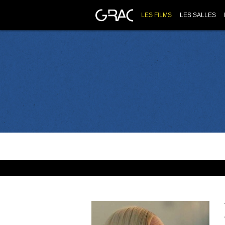
LES FILMS
LES SALLES