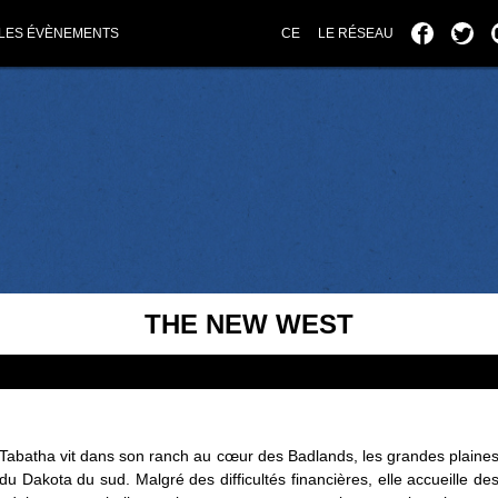
LES ÉVÈNEMENTS
CE
LE RÉSEAU
THE NEW WEST
Tabatha vit dans son ranch au cœur des Badlands, les grandes plaine
du Dakota du sud. Malgré des difficultés financières, elle accueille de