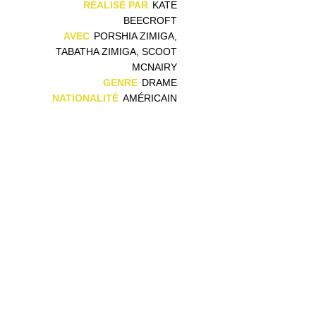
,
RÉALISÉ PAR
KATE
.
BEECROFT
n
AVEC
PORSHIA ZIMIGA,
TABATHA ZIMIGA, SCOOT
MCNAIRY
GENRE
DRAME
NATIONALITÉ
AMÉRICAIN