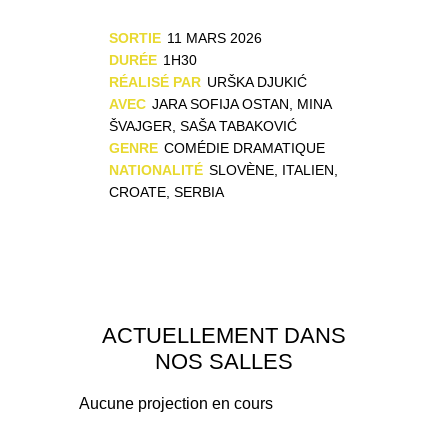
SORTIE
11 MARS 2026
DURÉE
1H30
RÉALISÉ PAR
URŠKA DJUKIĆ
AVEC
JARA SOFIJA OSTAN, MINA
ŠVAJGER, SAŠA TABAKOVIĆ
GENRE
COMÉDIE DRAMATIQUE
NATIONALITÉ
SLOVÈNE, ITALIEN,
CROATE, SERBIA
ACTUELLEMENT DANS
NOS SALLES
Aucune projection en cours