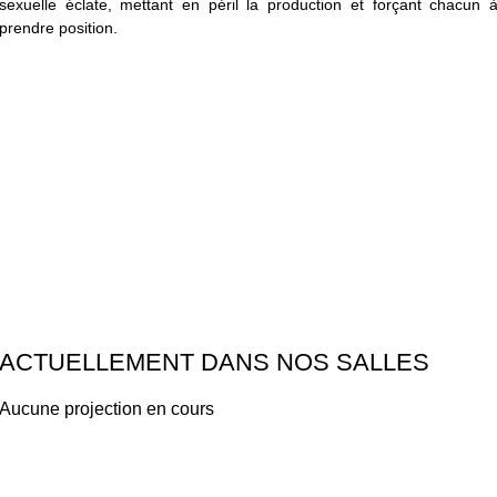
sexuelle éclate, mettant en péril la production et forçant chacun 
prendre position.
ACTUELLEMENT DANS NOS SALLES
Aucune projection en cours