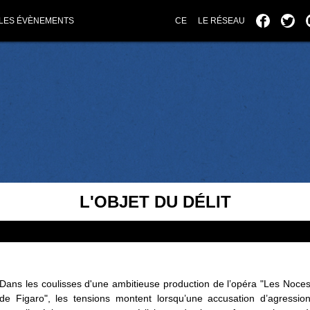
LES ÉVÈNEMENTS
CE
LE RÉSEAU
L'OBJET DU DÉLIT
Dans les coulisses d'une ambitieuse production de l’opéra "Les Noce
de Figaro", les tensions montent lorsqu’une accusation d’agressio