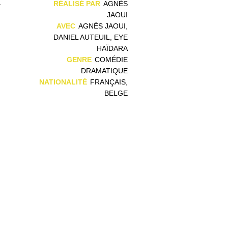
à
RÉALISÉ PAR
AGNÈS
JAOUI
AVEC
AGNÈS JAOUI,
DANIEL AUTEUIL, EYE
HAÏDARA
GENRE
COMÉDIE
DRAMATIQUE
NATIONALITÉ
FRANÇAIS,
BELGE