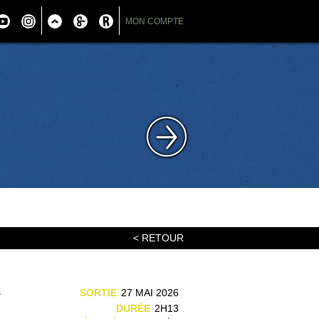
MON COMPTE
< RETOUR
s
SORTIE
27 MAI 2026
n
DURÉE
2H13