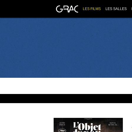
LES FILMS
LES SALLES