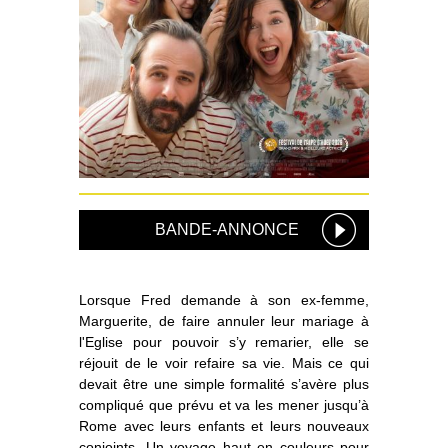
BANDE-ANNONCE
Lorsque Fred demande à son ex-femme,
Marguerite, de faire annuler leur mariage à
l'Eglise pour pouvoir s’y remarier, elle se
réjouit de le voir refaire sa vie. Mais ce qui
devait être une simple formalité s’avère plus
compliqué que prévu et va les mener jusqu’à
Rome avec leurs enfants et leurs nouveaux
conjoints. Un voyage haut en couleurs pour