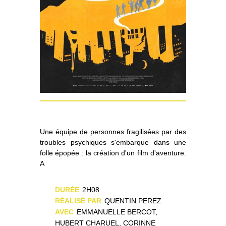
Une équipe de personnes fragilisées par des
troubles psychiques s'embarque dans une
folle épopée : la création d'un film d'aventure.
A
DURÉE
2H08
RÉALISÉ PAR
QUENTIN PEREZ
AVEC
EMMANUELLE BERCOT,
HUBERT CHARUEL, CORINNE