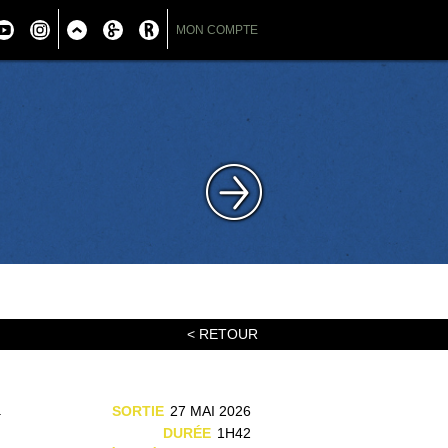
MON COMPTE
< RETOUR
a
SORTIE
27 MAI 2026
n
DURÉE
1H42