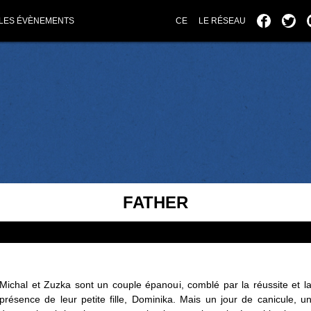
LES ÉVÈNEMENTS
CE
LE RÉSEAU
FATHER
Michal et Zuzka sont un couple épanoui, comblé par la réussite et l
présence de leur petite fille, Dominika. Mais un jour de canicule, u