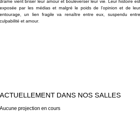
drame vient briser leur amour et bouleverser leur vie. Leur histoire es
exposée par les médias et malgré le poids de l’opinion et de leu
entourage, un lien fragile va renaître entre eux, suspendu entr
culpabilité et amour.
ACTUELLEMENT DANS NOS SALLES
Aucune projection en cours