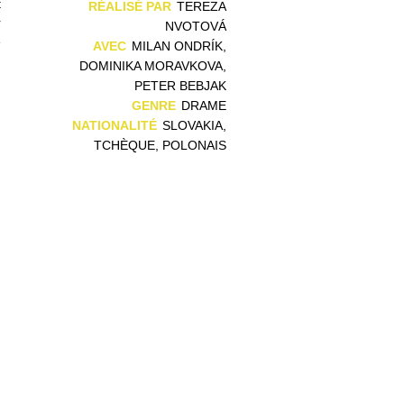
t
RÉALISÉ PAR
TEREZA
r
NVOTOVÁ
e
AVEC
MILAN ONDRÍK,
DOMINIKA MORAVKOVA,
PETER BEBJAK
GENRE
DRAME
NATIONALITÉ
SLOVAKIA,
TCHÈQUE, POLONAIS