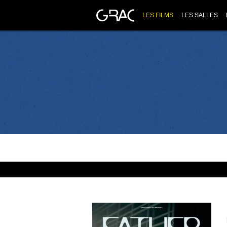
LES FILMS
LES SALLES