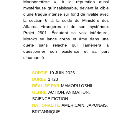
Marionnettiste », à la réputation aussi
mystérieuse qu’insaisissable, devient la cible
d’une traque intense sur fond de rivalité avec
la section 6, à la solde du Ministère des
Affaires Etrangères et de son mystérieux
Projet 2501. Écoutant sa voix intérieure,
Motoko se lance corps et âme dans une
quête sans relâche qui l’amènera à
questionner son existence et sa part
d’humanité.
SORTIE
10 JUIN 2026
DURÉE
1H23
RÉALISÉ PAR
MAMORU OSHII
GENRE
ACTION, ANIMATION,
SCIENCE FICTION
NATIONALITÉ
AMÉRICAIN, JAPONAIS,
BRITANNIQUE