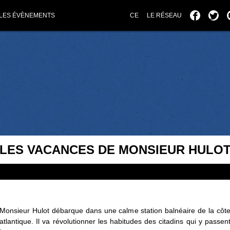
LES ÉVÈNEMENTS
CE
LE RÉSEAU
LES VACANCES DE MONSIEUR HULO
Monsieur Hulot débarque dans une calme station balnéaire de la côt
atlantique. Il va révolutionner les habitudes des citadins qui y passen