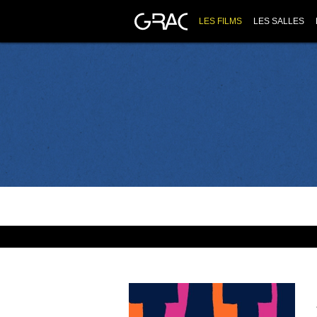
LES FILMS
LES SALLES