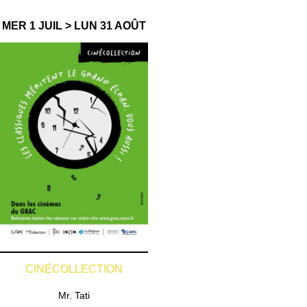
MER 1 JUIL > LUN 31 AOÛT
CINÉCOLLECTION
Mr. Tati