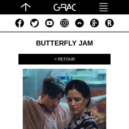
BUTTERFLY JAM
< RETOUR