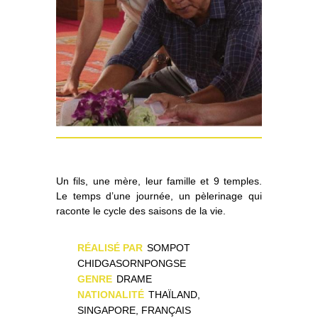
Un fils, une mère, leur famille et 9 temples.
Le temps d’une journée, un pèlerinage qui
raconte le cycle des saisons de la vie.
RÉALISÉ PAR
SOMPOT
CHIDGASORNPONGSE
GENRE
DRAME
NATIONALITÉ
THAÏLAND,
SINGAPORE, FRANÇAIS