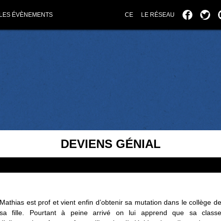
LES ÉVÈNEMENTS
CE
LE RÉSEAU
DEVIENS GÉNIAL
Mathias est prof et vient enfin d’obtenir sa mutation dans le collège d
sa fille. Pourtant à peine arrivé on lui apprend que sa class