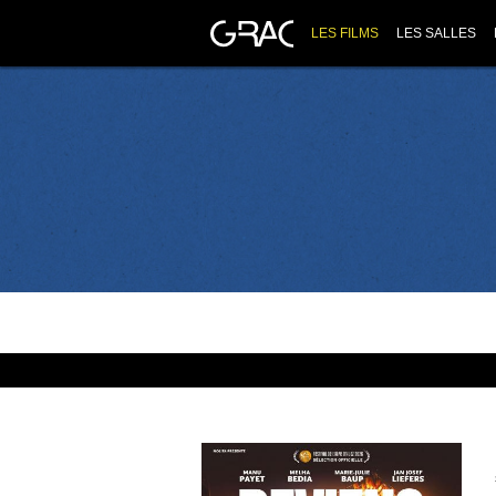
LES FILMS
LES SALLES