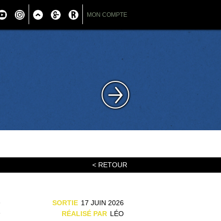
MON COMPTE
< RETOUR
e
SORTIE
17 JUIN 2026
e
RÉALISÉ PAR
LÉO