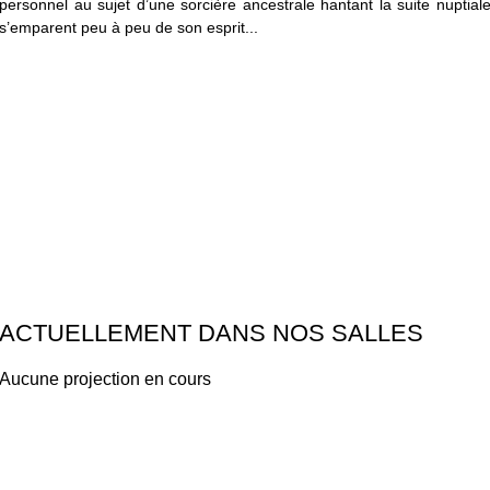
personnel au sujet d’une sorcière ancestrale hantant la suite nuptial
s’emparent peu à peu de son esprit...
ACTUELLEMENT DANS NOS SALLES
Aucune projection en cours