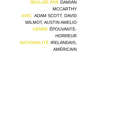
e
RÉALISÉ PAR
DAMIAN
MCCARTHY
AVEC
ADAM SCOTT, DAVID
WILMOT, AUSTIN AMELIO
GENRE
ÉPOUVANTE-
HORREUR
NATIONALITÉ
IRELANDAIS,
AMÉRICAIN