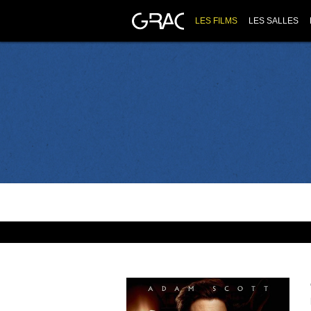
LES FILMS
LES SALLES