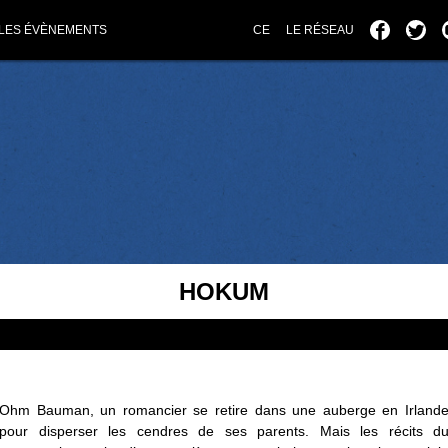
LES ÉVÈNEMENTS
CE
LE RÉSEAU
HOKUM
Ohm Bauman, un romancier se retire dans une auberge en Irland
pour disperser les cendres de ses parents. Mais les récits d