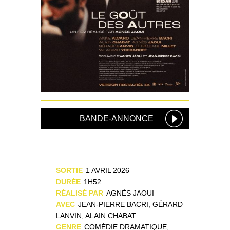
BANDE-ANNONCE
SORTIE
1 AVRIL 2026
DURÉE
1H52
RÉALISÉ PAR
AGNÈS JAOUI
AVEC
JEAN-PIERRE BACRI, GÉRARD
LANVIN, ALAIN CHABAT
GENRE
COMÉDIE DRAMATIQUE,