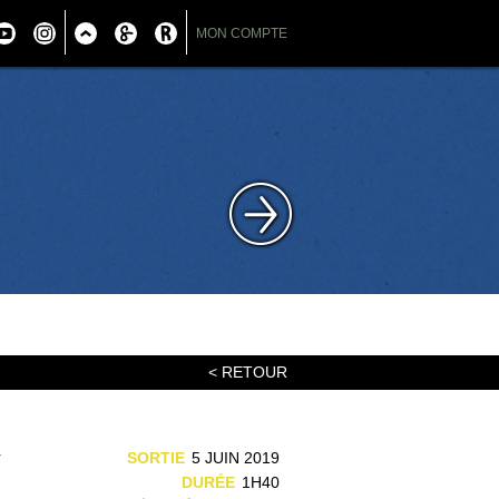
MON COMPTE
< RETOUR
r
SORTIE
5 JUIN 2019
-
DURÉE
1H40