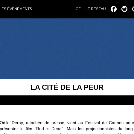
LES ÉVÈNEMENTS
CE
LE RÉSEAU
LA CITÉ DE LA PEUR
Odile Deray, attachée de presse, vient au Festival de Cannes pou
présenter le film "Red is Dead". Mais les projectionnistes du long