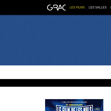
LES FILMS
LES SALLES