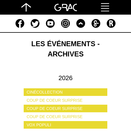
LES ÉVÉNEMENTS -
ARCHIVES
2026
CINÉCOLLECTION
COUP DE COEUR SURPRISE
COUP DE COEUR SURPRISE
COUP DE COEUR SURPRISE
VOX POPULI