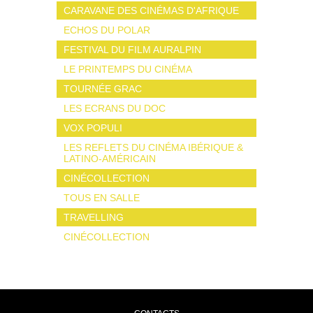
CARAVANE DES CINÉMAS D'AFRIQUE
ECHOS DU POLAR
FESTIVAL DU FILM AURALPIN
LE PRINTEMPS DU CINÉMA
TOURNÉE GRAC
LES ECRANS DU DOC
VOX POPULI
LES REFLETS DU CINÉMA IBÉRIQUE &
LATINO-AMÉRICAIN
CINÉCOLLECTION
TOUS EN SALLE
TRAVELLING
CINÉCOLLECTION