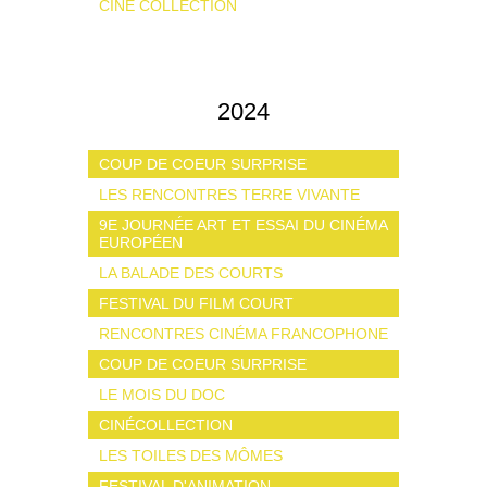
CINÉ COLLECTION
2024
COUP DE COEUR SURPRISE
LES RENCONTRES TERRE VIVANTE
9E JOURNÉE ART ET ESSAI DU CINÉMA
EUROPÉEN
LA BALADE DES COURTS
FESTIVAL DU FILM COURT
RENCONTRES CINÉMA FRANCOPHONE
COUP DE COEUR SURPRISE
LE MOIS DU DOC
CINÉCOLLECTION
LES TOILES DES MÔMES
FESTIVAL D'ANIMATION