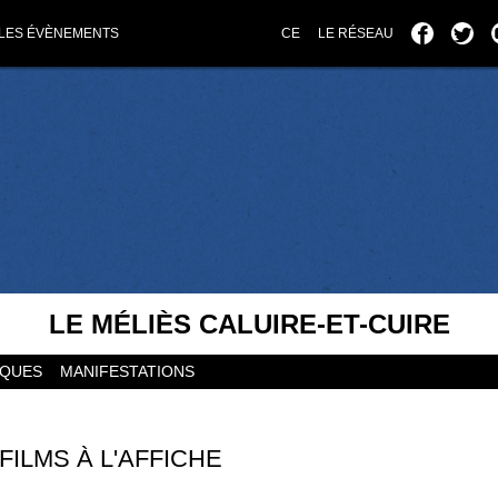
LES ÉVÈNEMENTS
CE
LE RÉSEAU
LE MÉLIÈS CALUIRE-ET-CUIRE
IQUES
MANIFESTATIONS
FILMS À L'AFFICHE