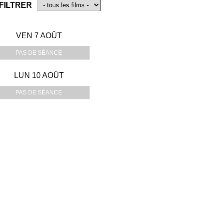
FILTRER
VEN 7 AOÛT
PAS DE SÉANCE
LUN 10 AOÛT
PAS DE SÉANCE