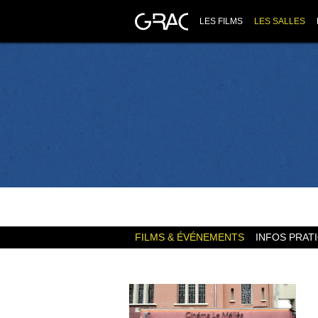
LES FILMS
LES SALLES
FILMS & ÉVÉNEMENTS
INFOS PRAT