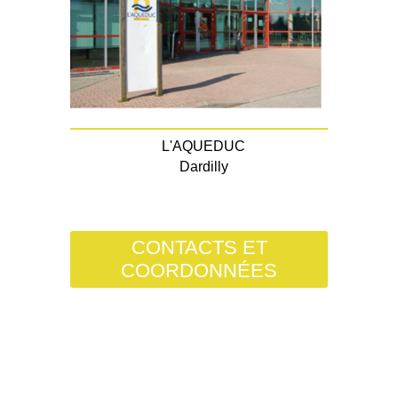
L'AQUEDUC
Dardilly
CONTACTS ET
COORDONNÉES