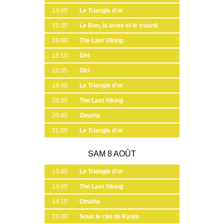
14:00
Le Triangle d'or
15:30
Le Bon, la brute et le truand
16:00
The Last Viking
16:10
Girl
18:35
Girl
18:40
Le Triangle d'or
20:35
The Last Viking
20:40
Omaha
21:00
Le Triangle d'or
SAM 8 AOÛT
13:40
Le Triangle d'or
14:00
The Last Viking
14:10
Omaha
15:30
Sous le ciel de Kyoto