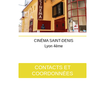
CINÉMA SAINT-DENIS
Lyon 4ème
CONTACTS ET
COORDONNÉES