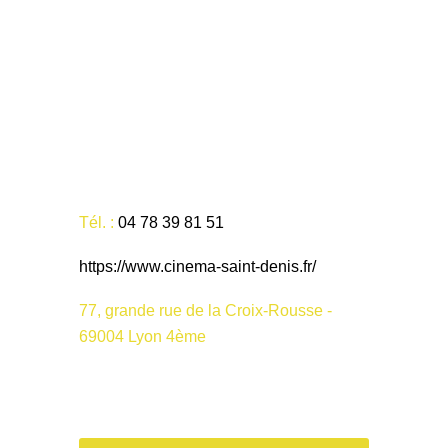
Tél. :
04 78 39 81 51
https://www.cinema-saint-denis.fr/
77, grande rue de la Croix-Rousse -
69004 Lyon 4ème