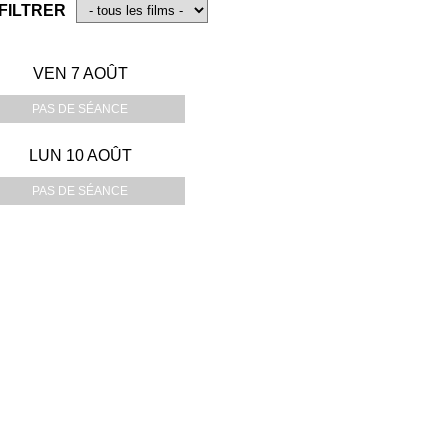
FILTRER
VEN 7 AOÛT
PAS DE SÉANCE
LUN 10 AOÛT
PAS DE SÉANCE