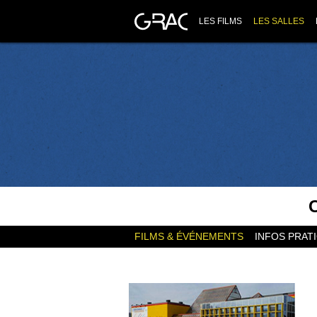
LES FILMS
LES SALLES
FILMS & ÉVÉNEMENTS
INFOS PRAT