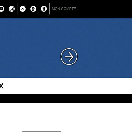
MON COMPTE
X