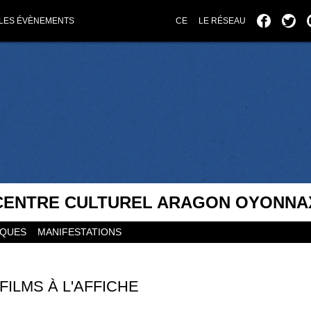
LES ÉVÈNEMENTS
CE
LE RÉSEAU
CENTRE CULTUREL ARAGON OYONNA
IQUES
MANIFESTATIONS
FILMS À L'AFFICHE