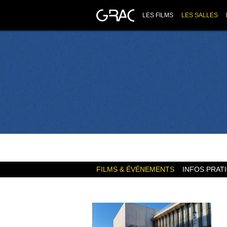
LES FILMS
LES SALLES
FILMS & ÉVÉNEMENTS
INFOS PRAT