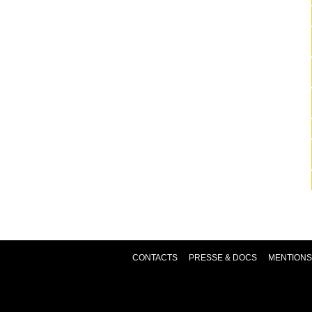
CONTACTS
PRESSE & DOCS
MENTIONS