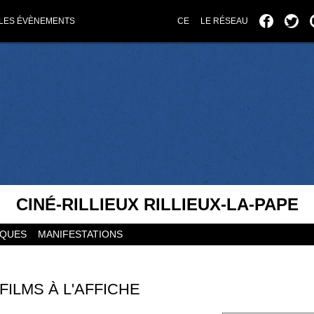
LES ÉVÈNEMENTS
CE
LE RÉSEAU
CINÉ-RILLIEUX RILLIEUX-LA-PAPE
IQUES
MANIFESTATIONS
FILMS À L'AFFICHE