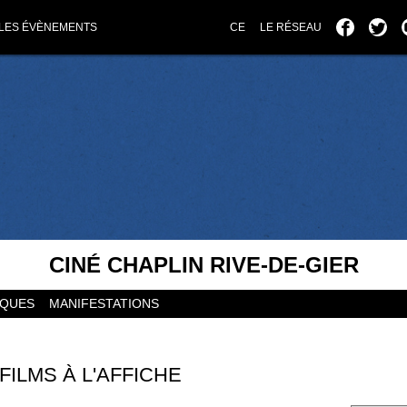
LES ÉVÈNEMENTS
CE
LE RÉSEAU
CINÉ CHAPLIN RIVE-DE-GIER
IQUES
MANIFESTATIONS
FILMS À L'AFFICHE