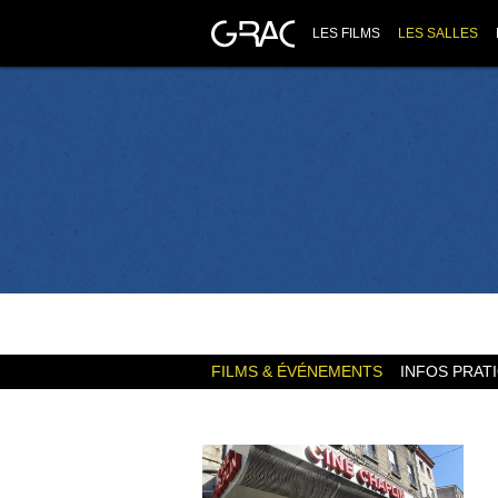
LES FILMS
LES SALLES
FILMS & ÉVÉNEMENTS
INFOS PRAT