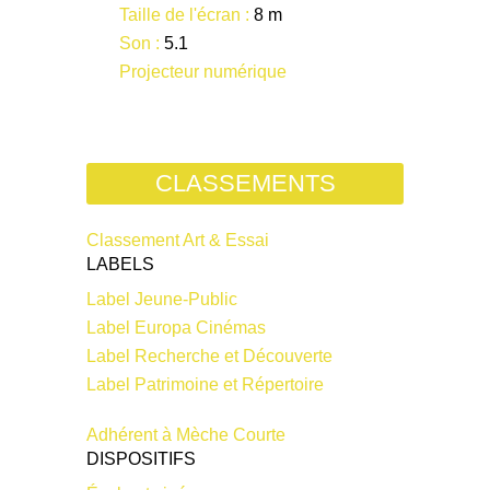
Taille de l'écran :
8 m
Son :
5.1
Projecteur numérique
CLASSEMENTS
Classement Art & Essai
LABELS
Label Jeune-Public
Label Europa Cinémas
Label Recherche et Découverte
Label Patrimoine et Répertoire
Adhérent à Mèche Courte
DISPOSITIFS