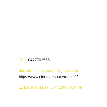
Tél. :
0477702565
direction.espacerenoir@gmail.com
https://www.cinemaespacerenoir.fr/
12 bis, rue Jean Puy - 42300 Roanne