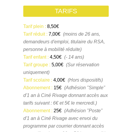
TARIFS
Tarif plein :
8,50€
Tarif réduit :
7,00€
(moins de 26 ans,
demandeurs d'emploi, titulaire du RSA,
personne à mobilité réduite)
Tarif enfant :
4,50€
(- 14 ans)
Tarif groupe :
5,00€
(Sur réservation
uniquement)
Tarif scolaire :
4,00€
(Hors dispositifs)
Abonnement :
15€
(Adhésion "Simple"
d'1 an à Ciné Rivage donnant accès aux
tarifs suivant : 6€ et 5€ le mercredi.)
Abonnement :
25€
(Adhésion "Poste"
d'1 an à Ciné Rivage avec envoi du
programme par courrier donnant accès