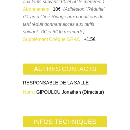
aux tarifs suivant : 6€ et 5€ le mercredi.)
Abonnement :
10€
(Adhésion "Réduite"
d'1 an à Ciné Rivage aux conditions du
tarif réduit donnant accès aux tarifs
suivant : 6€ et 5€ le mercredi.)
Supplément Chèque GRAC :
+1.5€
AUTRES CONTACTS
RESPONSABLE DE LA SALLE
Nom :
GIPOULOU Jonathan (Directeur)
INFOS TECHNIQUES