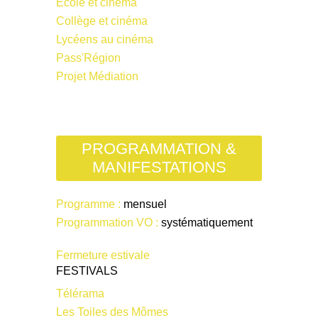
École et cinéma
Collège et cinéma
Lycéens au cinéma
Pass'Région
Projet Médiation
PROGRAMMATION &
MANIFESTATIONS
Programme :
mensuel
Programmation VO :
systématiquement
Fermeture estivale
FESTIVALS
Télérama
Les Toiles des Mômes