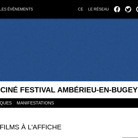
LES ÉVÈNEMENTS
CE
LE RÉSEAU
CINÉ FESTIVAL AMBÉRIEU-EN-BUGEY
IQUES
MANIFESTATIONS
FILMS À L'AFFICHE