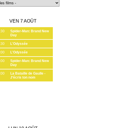
VEN 7 AOÛT
:30
Spider-Man: Brand New
Day
:30
L'Odyssée
:00
L'Odyssée
:00
Spider-Man: Brand New
Day
:00
La Bataille de Gaulle -
J’écris ton nom