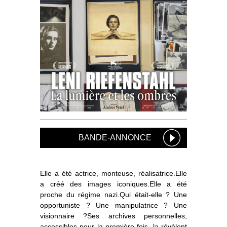
BANDE-ANNONCE
Elle a été actrice, monteuse, réalisatrice.Elle
a créé des images iconiques.Elle a été
proche du régime nazi.Qui était-elle ? Une
opportuniste ? Une manipulatrice ? Une
visionnaire ?Ses archives personnelles,
accessibles pour la première fois, la révèlent