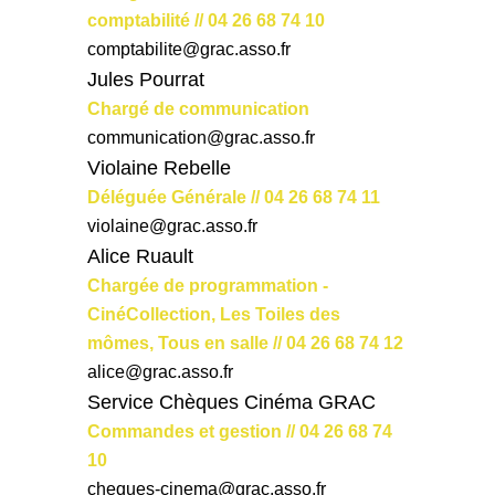
comptabilité // 04 26 68 74 10
comptabilite@grac.asso.fr
Jules Pourrat
Chargé de communication
communication@grac.asso.fr
Violaine Rebelle
Déléguée Générale // 04 26 68 74 11
violaine@grac.asso.fr
Alice Ruault
Chargée de programmation -
CinéCollection, Les Toiles des
mômes, Tous en salle // 04 26 68 74 12
alice@grac.asso.fr
Service Chèques Cinéma GRAC
Commandes et gestion // 04 26 68 74
10
cheques-cinema@grac.asso.fr