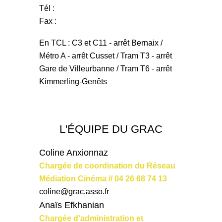
Tél :
Fax :
En TCL : C3 et C11 - arrêt Bernaix /
Métro A - arrêt Cusset / Tram T3 - arrêt
Gare de Villeurbanne / Tram T6 - arrêt
Kimmerling-Genêts
L'ÉQUIPE DU GRAC
Coline Anxionnaz
Chargée de coordination du Réseau
Médiation Cinéma // 04 26 68 74 13
coline@grac.asso.fr
Anaïs Efkhanian
Chargée d'administration et