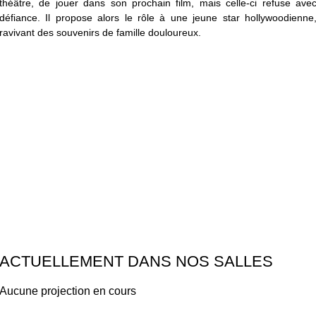
théâtre, de jouer dans son prochain film, mais celle-ci refuse ave
défiance. Il propose alors le rôle à une jeune star hollywoodienne
ravivant des souvenirs de famille douloureux.
ACTUELLEMENT DANS NOS SALLES
Aucune projection en cours