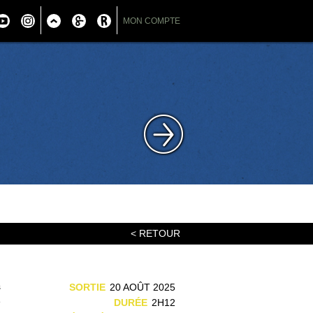
MON COMPTE
< RETOUR
s
SORTIE
20 AOÛT 2025
e
DURÉE
2H12