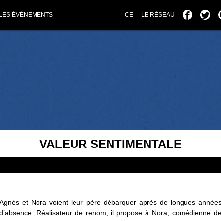
LES ÉVÈNEMENTS
CE
LE RÉSEAU
VALEUR SENTIMENTALE
Agnès et Nora voient leur père débarquer après de longues année
d’absence. Réalisateur de renom, il propose à Nora, comédienne d