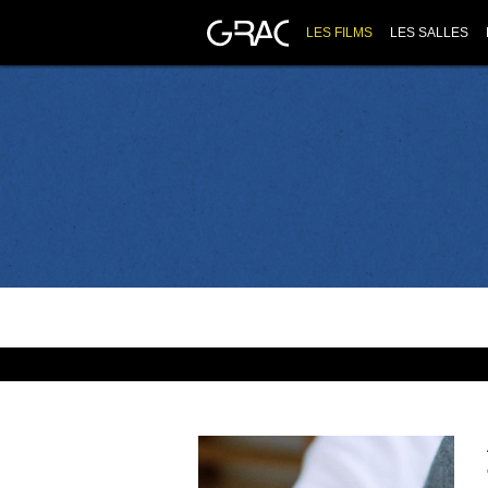
LES FILMS
LES SALLES