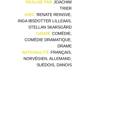
c
RÉALISÉ PAR
JOACHIM
,
TRIER
AVEC
RENATE REINSVE,
INGA IBSDOTTER LILLEAAS,
STELLAN SKARSGÅRD
GENRE
COMÉDIE,
COMÉDIE DRAMATIQUE,
DRAME
NATIONALITÉ
FRANÇAIS,
NORVÉGIEN, ALLEMAND,
SUÉDOIS, DANOIS