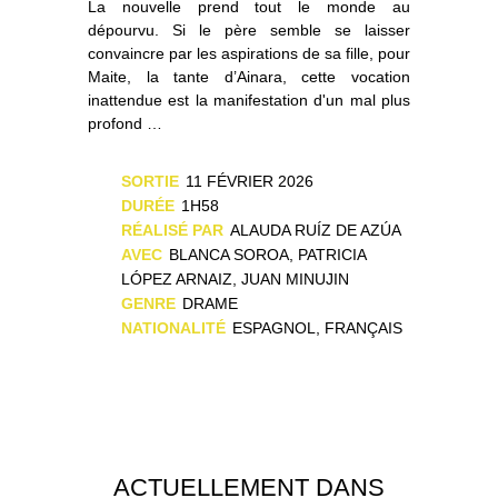
La nouvelle prend tout le monde au
dépourvu. Si le père semble se laisser
convaincre par les aspirations de sa fille, pour
Maite, la tante d’Ainara, cette vocation
inattendue est la manifestation d'un mal plus
profond …
SORTIE
11 FÉVRIER 2026
DURÉE
1H58
RÉALISÉ PAR
ALAUDA RUÍZ DE AZÚA
AVEC
BLANCA SOROA, PATRICIA
LÓPEZ ARNAIZ, JUAN MINUJIN
GENRE
DRAME
NATIONALITÉ
ESPAGNOL, FRANÇAIS
ACTUELLEMENT DANS