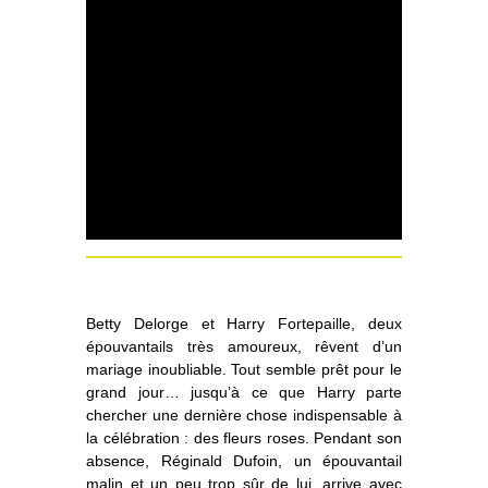
Betty Delorge et Harry Fortepaille, deux
épouvantails très amoureux, rêvent d’un
mariage inoubliable. Tout semble prêt pour le
grand jour… jusqu’à ce que Harry parte
chercher une dernière chose indispensable à
la célébration : des fleurs roses. Pendant son
absence, Réginald Dufoin, un épouvantail
malin et un peu trop sûr de lui, arrive avec