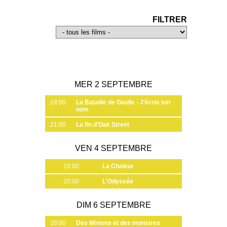
FILTRER
MER 2 SEPTEMBRE
18:00
La Bataille de Gaulle - J’écris ton
nom
21:00
La fin d’Oak Street
VEN 4 SEPTEMBRE
18:00
La Chaleur
20:00
L'Odyssée
DIM 6 SEPTEMBRE
16:00
Des Minions et des monstres