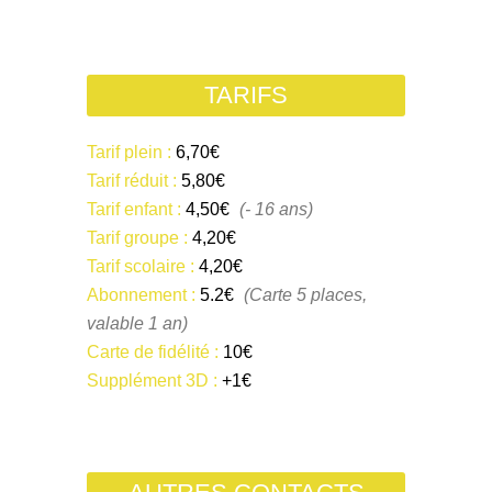
TARIFS
Tarif plein :
6,70€
Tarif réduit :
5,80€
Tarif enfant :
4,50€
(- 16 ans)
Tarif groupe :
4,20€
Tarif scolaire :
4,20€
Abonnement :
5.2€
(Carte 5 places,
valable 1 an)
Carte de fidélité :
10€
Supplément 3D :
+1€