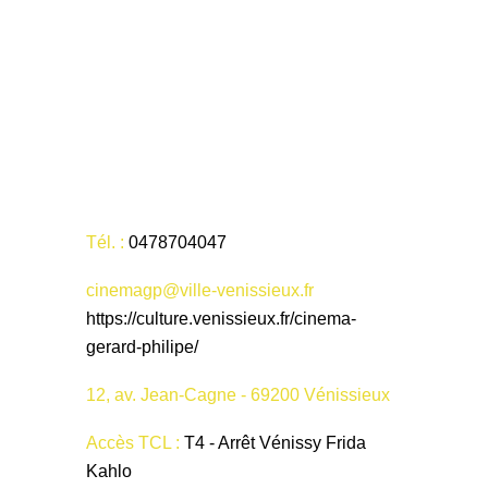
Tél. :
0478704047
cinemagp@ville-venissieux.fr
https://culture.venissieux.fr/cinema-
gerard-philipe/
12, av. Jean-Cagne - 69200 Vénissieux
Accès TCL :
T4 - Arrêt Vénissy Frida
Kahlo